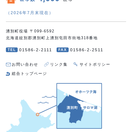
（2026年7月末現在）
湧別町役場 〒099-6592
北海道紋別郡湧別町上湧別屯田市街地318番地
01586-2-2111
01586-2-2511
TEL
FAX
お問い合わせ
リンク集
サイトポリシー
総合トップページ