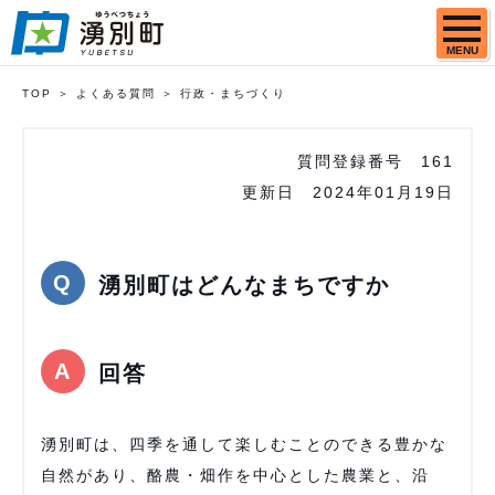
MENU
TOP
よくある質問
行政・まちづくり
質問登録番号
161
更新日
2024年01月19日
湧別町はどんなまちですか
回答
湧別町は、四季を通して楽しむことのできる豊かな
自然があり、酪農・畑作を中心とした農業と、沿