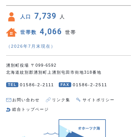
7,739
人口
人
4,066
世帯数
世帯
（2026年7月末現在）
湧別町役場 〒099-6592
北海道紋別郡湧別町上湧別屯田市街地318番地
01586-2-2111
01586-2-2511
TEL
FAX
お問い合わせ
リンク集
サイトポリシー
総合トップページ