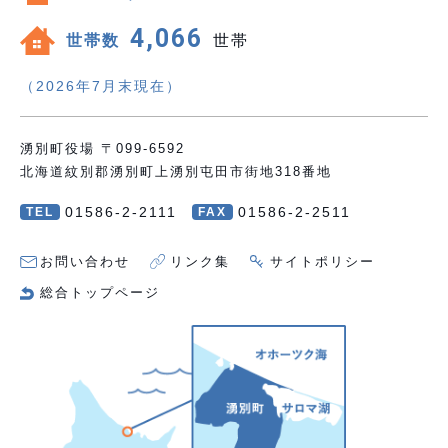
4,066
世帯数
世帯
（2026年7月末現在）
湧別町役場 〒099-6592
北海道紋別郡湧別町上湧別屯田市街地318番地
01586-2-2111
01586-2-2511
TEL
FAX
お問い合わせ
リンク集
サイトポリシー
総合トップページ