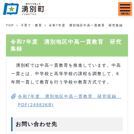
MENU
TOP
子育て・教育
令和7年度 湧別地区中高一貫教育 研究集録
令和7年度 湧別地区中高一貫教育 研究
集録
湧別町では中高一貫教育を推進しています。中高
一貫とは、中学校と高等学校の課程を調整して、6
年間一貫して教育を行う学校や教育方式です。
令和7年度 湧別地区中高一貫教育 研究収録
PDF(24983KB)
お問い合わせ先