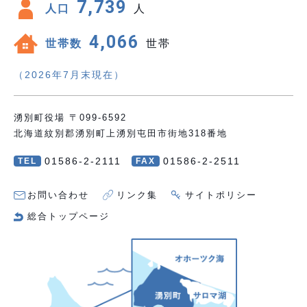
7,739
人口
人
4,066
世帯数
世帯
（2026年7月末現在）
湧別町役場 〒099-6592
北海道紋別郡湧別町上湧別屯田市街地318番地
01586-2-2111
01586-2-2511
TEL
FAX
お問い合わせ
リンク集
サイトポリシー
総合トップページ