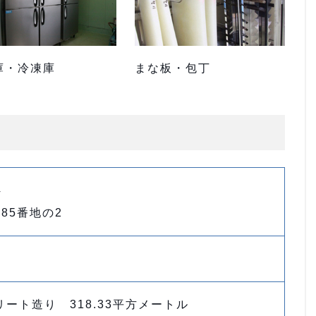
庫・冷凍庫
まな板・包丁
4
85番地の2
ート造り 318.33平方メートル