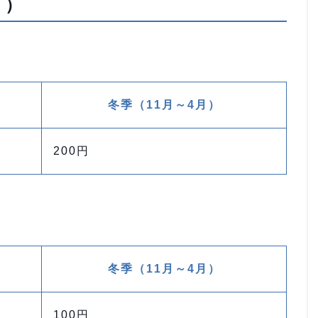
り）
冬季（11月～4月）
200円
冬季（11月～4月）
100円