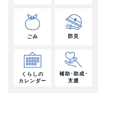
防災
ごみ
補助･助成･
くらしの
支援
カレンダー