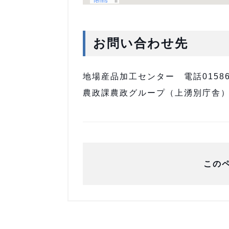
お問い合わせ先
地場産品加工センター 電話01586-
農政課農政グループ（上湧別庁舎）電話0
この