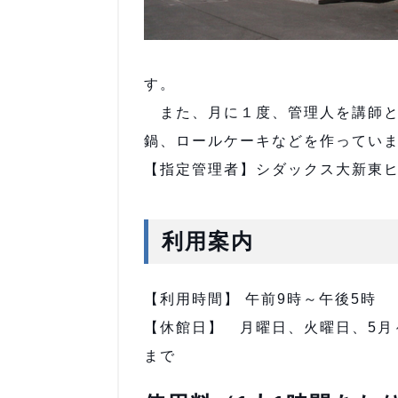
す。
また、月に１度、管理人を講師と
鍋、ロールケーキなどを作ってい
【指定管理者】シダックス大新東
利用案内
【利用時間】 午前9時～午後5時
【休館日】 月曜日、火曜日、5月～
まで