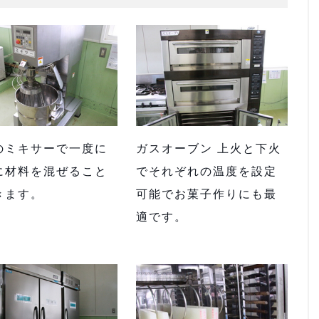
のミキサーで一度に
ガスオーブン 上火と下火
に材料を混ぜること
でそれぞれの温度を設定
きます。
可能でお菓子作りにも最
適です。