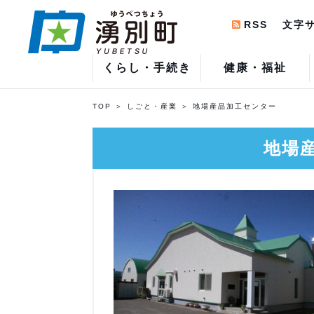
RSS
文字
くらし・手続き
健康・福祉
TOP
しごと・産業
地場産品加工センター
地場