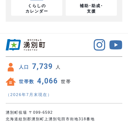
くらしの
補助･助成･
カレンダー
支援
7,739
人口
人
4,066
世帯数
世帯
（2026年7月末現在）
湧別町役場 〒099-6592
北海道紋別郡湧別町上湧別屯田市街地318番地