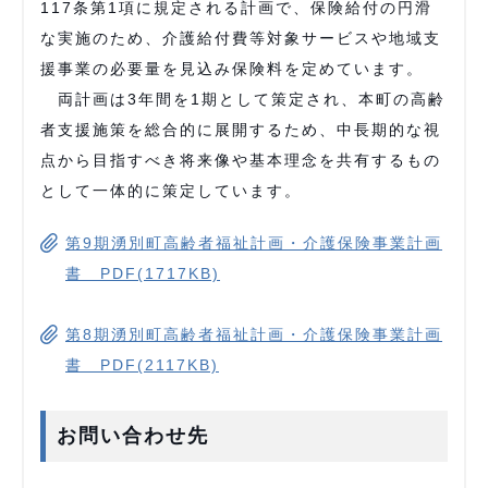
117条第1項に規定される計画で、保険給付の円滑
な実施のため、介護給付費等対象サービスや地域支
援事業の必要量を見込み保険料を定めています。
両計画は3年間を1期として策定され、本町の高齢
者支援施策を総合的に展開するため、中長期的な視
点から目指すべき将来像や基本理念を共有するもの
として一体的に策定しています。
第9期湧別町高齢者福祉計画・介護保険事業計画
書 PDF(1717KB)
第8期湧別町高齢者福祉計画・介護保険事業計画
書 PDF(2117KB)
お問い合わせ先