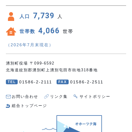
7,739
人口
人
4,066
世帯数
世帯
（2026年7月末現在）
湧別町役場 〒099-6592
北海道紋別郡湧別町上湧別屯田市街地318番地
01586-2-2111
01586-2-2511
TEL
FAX
お問い合わせ
リンク集
サイトポリシー
総合トップページ