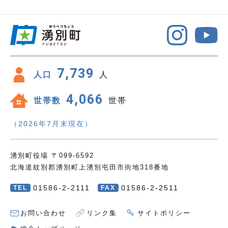
7,739
人口
人
4,066
世帯数
世帯
（2026年7月末現在）
湧別町役場 〒099-6592
北海道紋別郡湧別町上湧別屯田市街地318番地
01586-2-2111
01586-2-2511
TEL
FAX
お問い合わせ
リンク集
サイトポリシー