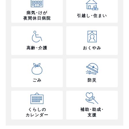
病気･けが
引越し･住まい
夜間休日病院
高齢･介護
おくやみ
ごみ
防災
くらしの
補助･助成･
カレンダー
支援