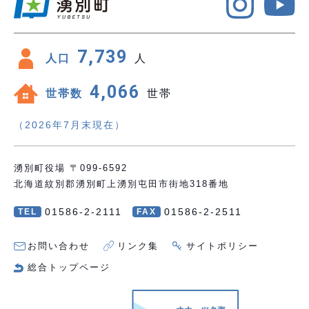
7,739
人口
人
4,066
世帯数
世帯
（2026年7月末現在）
湧別町役場 〒099-6592
北海道紋別郡湧別町上湧別屯田市街地318番地
01586-2-2111
01586-2-2511
TEL
FAX
お問い合わせ
リンク集
サイトポリシー
総合トップページ