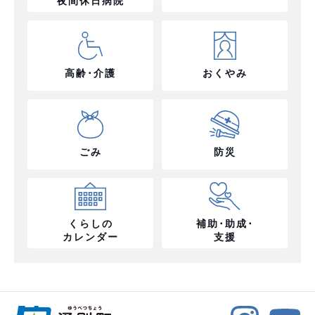
夜間休日病院
高齢･介護
おくやみ
ごみ
防災
くらしの
補助･助成･
カレンダー
支援