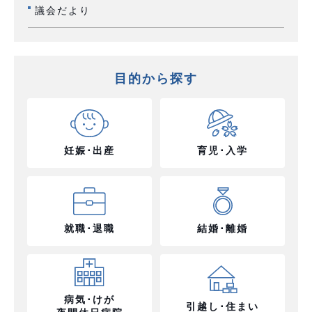
議会だより
目的から探す
妊娠･出産
育児･入学
就職･退職
結婚･離婚
病気･けが
引越し･住まい