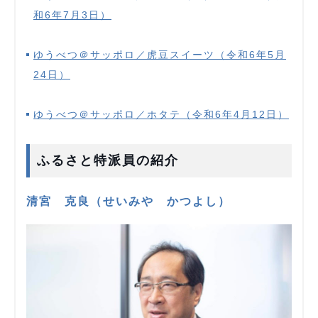
和6年7月3日）
ゆうべつ＠サッポロ／虎豆スイーツ（令和6年5月
24日）
ゆうべつ＠サッポロ／ホタテ（令和6年4月12日）
ふるさと特派員の紹介
清宮 克良（せいみや かつよし）