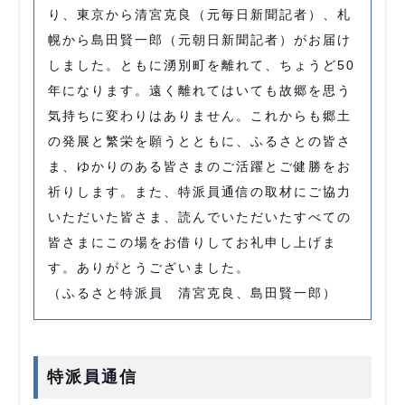
り、東京から清宮克良（元毎日新聞記者）、札
幌から島田賢一郎（元朝日新聞記者）がお届け
しました。ともに湧別町を離れて、ちょうど50
年になります。遠く離れてはいても故郷を思う
気持ちに変わりはありません。これからも郷土
の発展と繁栄を願うとともに、ふるさとの皆さ
ま、ゆかりのある皆さまのご活躍とご健勝をお
祈りします。また、特派員通信の取材にご協力
いただいた皆さま、読んでいただいたすべての
皆さまにこの場をお借りしてお礼申し上げま
す。ありがとうございました。
（ふるさと特派員 清宮克良、島田賢一郎）
特派員通信