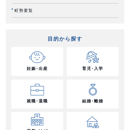
町勢要覧
目的から探す
妊娠･出産
育児･入学
就職･退職
結婚･離婚