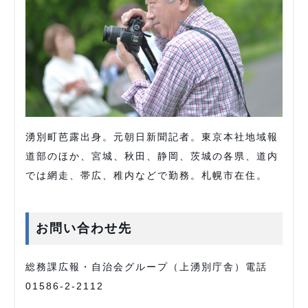
湧別町芭露出身。元朝日新聞記者。東京本社地域報
道部のほか、宮城、秋田、静岡、茨城の各県、道内
では網走、帯広、稚内などで勤務。札幌市在住。
お問い合わせ先
総務課広報・自治会グループ（上湧別庁舎）電話
01586-2-2112