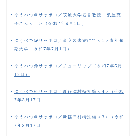
ゆうべつ＠サッポロ／筑波大学名誉教授・紙屋克
子さん＜上＞（令和7年9月1日）
ゆうべつ@サッポロ／道立図書館にて＜1＞青年短
期大学（令和7年7月1日）
ゆうべつ@サッポロ／チューリップ（令和7年5月
12日）
ゆうべつ＠サッポロ／新篠津村特別編＜4＞（令和
7年3月17日）
ゆうべつ＠サッポロ／新篠津村特別編＜3＞（令和
7年2月17日）