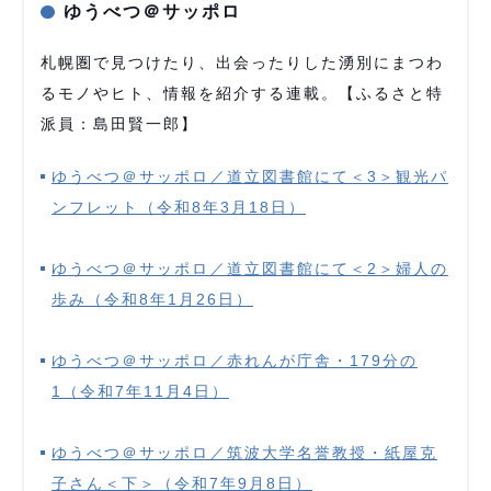
ゆうべつ＠サッポロ
札幌圏で見つけたり、出会ったりした湧別にまつわ
るモノやヒト、情報を紹介する連載。【ふるさと特
派員：島田賢一郎】
ゆうべつ＠サッポロ／道立図書館にて＜3＞観光パ
ンフレット（令和8年3月18日）
ゆうべつ＠サッポロ／道立図書館にて＜2＞婦人の
歩み（令和8年1月26日）
ゆうべつ＠サッポロ／赤れんが庁舎・179分の
1（令和7年11月4日）
ゆうべつ＠サッポロ／筑波大学名誉教授・紙屋克
子さん＜下＞（令和7年9月8日）