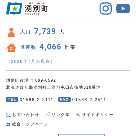
7,739
人口
人
4,066
世帯数
世帯
（2026年7月末現在）
湧別町役場 〒099-6592
北海道紋別郡湧別町上湧別屯田市街地318番地
01586-2-2111
01586-2-2511
TEL
FAX
お問い合わせ
リンク集
サイトポリシー
総合トップページ