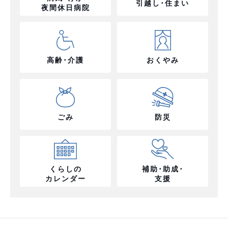
引越し･住まい
夜間休日病院
高齢･介護
おくやみ
ごみ
防災
くらしの
補助･助成･
カレンダー
支援