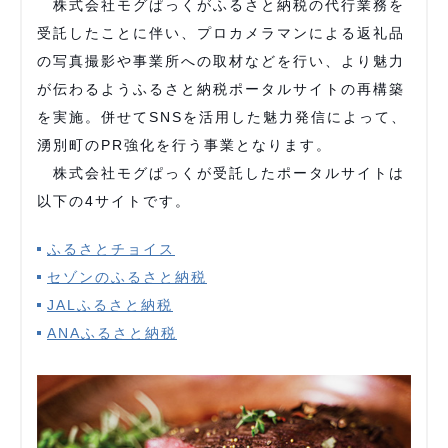
株式会社モグぱっくがふるさと納税の代行業務を
受託したことに伴い、プロカメラマンによる返礼品
の写真撮影や事業所への取材などを行い、より魅力
が伝わるようふるさと納税ポータルサイトの再構築
を実施。併せてSNSを活用した魅力発信によって、
湧別町のPR強化を行う事業となります。
株式会社モグぱっくが受託したポータルサイトは
以下の4サイトです。
ふるさとチョイス
セゾンのふるさと納税
JALふるさと納税
ANAふるさと納税