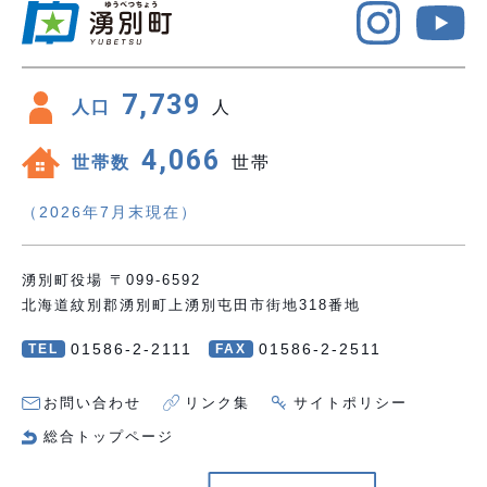
7,739
人口
人
4,066
世帯数
世帯
（2026年7月末現在）
湧別町役場 〒099-6592
北海道紋別郡湧別町上湧別屯田市街地318番地
01586-2-2111
01586-2-2511
TEL
FAX
お問い合わせ
リンク集
サイトポリシー
総合トップページ