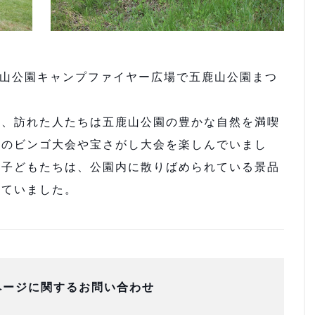
鹿山公園キャンプファイヤー広場で五鹿山公園まつ
、訪れた人たちは五鹿山公園の豊かな自然を満喫
例のビンゴ大会や宝さがし大会を楽しんでいまし
た子どもたちは、公園内に散りばめられている景品
していました。
ページに関するお問い合わせ