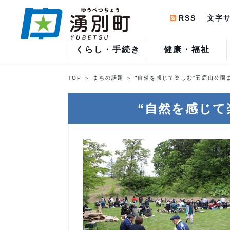
RSS
文字
くらし・手続き
健康・福祉
TOP
まちの話題
“自然を感じて楽しむ”五鹿山公園
“自然を感じて