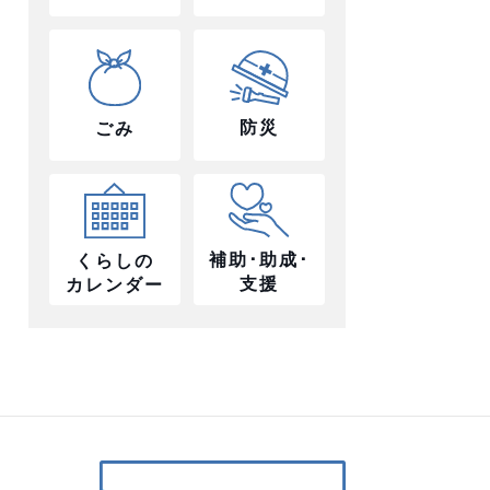
防災
ごみ
補助･助成･
くらしの
支援
カレンダー