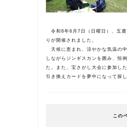
令和8年6月7日（日曜日）、五
りが開催されました。
天候に恵まれ、涼やかな気温の中
しながらジンギスカンを囲み、恒
た。また、宝さがし大会に参加し
引き換えカードを夢中になって探
この