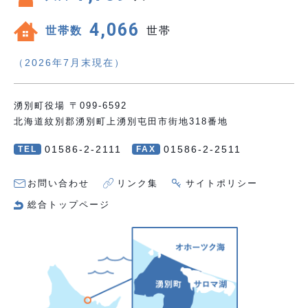
4,066
世帯数
世帯
（2026年7月末現在）
湧別町役場 〒099-6592
北海道紋別郡湧別町上湧別屯田市街地318番地
01586-2-2111
01586-2-2511
TEL
FAX
お問い合わせ
リンク集
サイトポリシー
総合トップページ