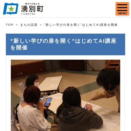
MENU
TOP
まちの話題
”新しい学びの扉を開く”はじめてAI講座を開催
”新しい学びの扉を開く”はじめてAI講座
を開催