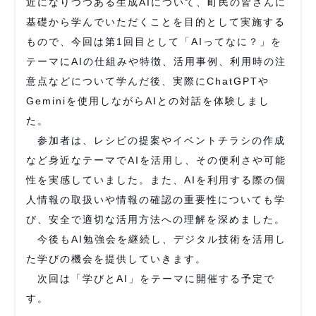
近になりつつある生成AIについて、町民の皆さんに
基礎から学んでいただくことを目的として実施する
もので、今回は第1回目として「AIってなに？」を
テーマにAIの仕組みや特徴、活用事例、利用時の注
意点などについて学んだ後、実際にChatGPTや
Geminiを使用しながらAIとの対話を体験しまし
た。
参加者は、レシピの提案やイベントチラシの作成
など身近なテーマでAIを活用し、その便利さや可能
性を実感していました。また、AIを利用する際の個
人情報の取扱いや情報の確認の重要性についても学
び、安全で適切な活用方法への理解を深めました。
今後もAI勉強会を継続し、デジタル技術を活用し
た学びの機会を提供していきます。
次回は「学びとAI」をテーマに開催する予定で
す。