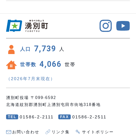
7,739
人口
人
4,066
世帯数
世帯
（2026年7月末現在）
湧別町役場 〒099-6592
北海道紋別郡湧別町上湧別屯田市街地318番地
01586-2-2111
01586-2-2511
TEL
FAX
お問い合わせ
リンク集
サイトポリシー