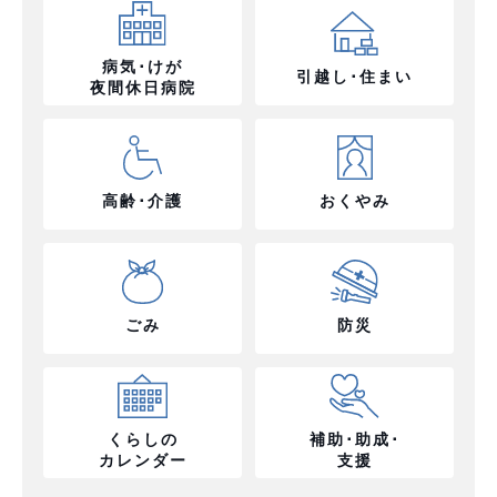
病気･けが
引越し･住まい
夜間休日病院
高齢･介護
おくやみ
ごみ
防災
くらしの
補助･助成･
カレンダー
支援