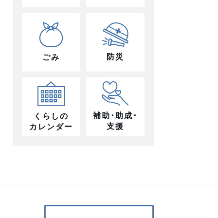
防災
ごみ
補助･助成･
くらしの
支援
カレンダー