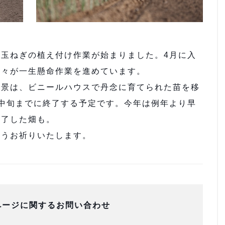
玉ねぎの植え付け作業が始まりました。4月に入
方々が一生懸命作業を進めています。
景は、ビニールハウスで丹念に育てられた苗を移
中旬までに終了する予定です。今年は例年より早
完了した畑も。
うお祈りいたします。
ページに関するお問い合わせ