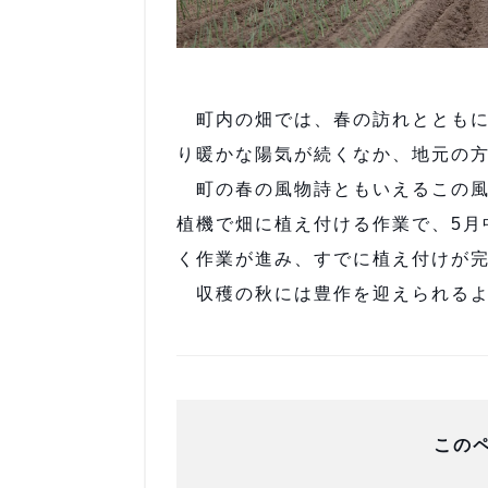
町内の畑では、春の訪れとともに
り暖かな陽気が続くなか、地元の
町の春の風物詩ともいえるこの風
植機で畑に植え付ける作業で、5月
く作業が進み、すでに植え付けが
収穫の秋には豊作を迎えられるよ
この