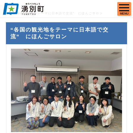
TOP
まちの話題
“各国の観光地をテーマに日本語で交流” にほんごサロン
MENU
“各国の観光地をテーマに日本語で交
流” にほんごサロン