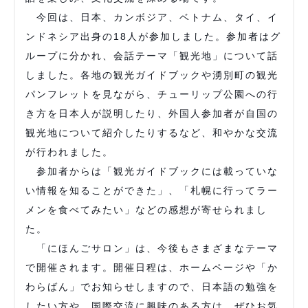
今回は、日本、カンボジア、ベトナム、タイ、イ
ンドネシア出身の18人が参加しました。参加者はグ
ループに分かれ、会話テーマ「観光地」について話
しました。各地の観光ガイドブックや湧別町の観光
パンフレットを見ながら、チューリップ公園への行
き方を日本人が説明したり、外国人参加者が自国の
観光地について紹介したりするなど、和やかな交流
が行われました。
参加者からは「観光ガイドブックには載っていな
い情報を知ることができた」、「札幌に行ってラー
メンを食べてみたい」などの感想が寄せられまし
た。
「にほんごサロン」は、今後もさまざまなテーマ
で開催されます。開催日程は、ホームページや「か
わらばん」でお知らせしますので、日本語の勉強を
したい方や、国際交流に興味のある方は、ぜひお気