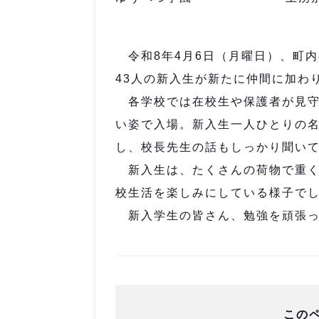
令和8年4月6日（月曜日）、町内
43人の新入生が新たに仲間に加わ
各学校では在校生や保護者が見守
い姿で入場。新入生一人ひとりの
し、校長先生の話もしっかり聞い
新入生は、たくさんの荷物で重く
校生活を楽しみにしている様子で
新入学生の皆さん、勉強を頑張っ
この