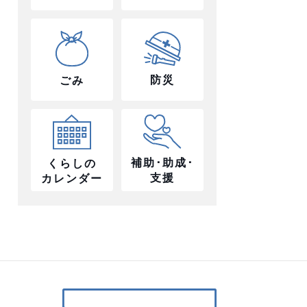
防災
ごみ
補助･助成･
くらしの
支援
カレンダー