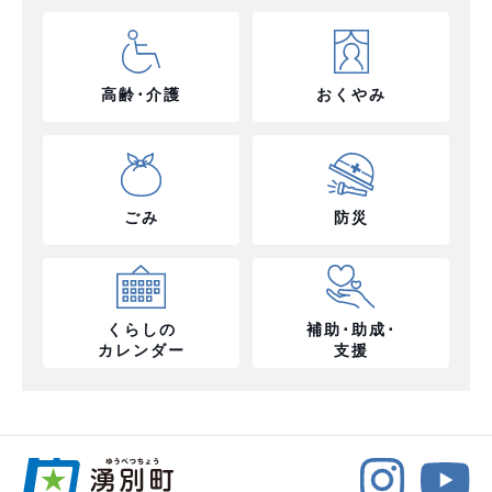
高齢･介護
おくやみ
ごみ
防災
くらしの
補助･助成･
カレンダー
支援