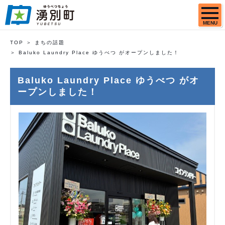
MENU
TOP
まちの話題
Baluko Laundry Place ゆうべつ がオープンしました！
Baluko Laundry Place ゆうべつ がオ
ープンしました！