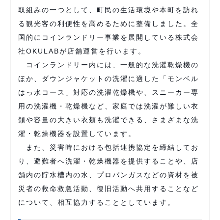
取組みの一つとして、町民の生活環境や本町を訪れ
る観光客の利便性を高めるために整備しました。全
国的にコインランドリー事業を展開している株式会
社OKULABが店舗運営を行います。
コインランドリー内には、一般的な洗濯乾燥機の
ほか、ダウンジャケットの洗濯に適した「モンベル
はっ水コース」対応の洗濯乾燥機や、スニーカー専
用の洗濯機・乾燥機など、家庭では洗濯が難しい衣
類や容量の大きい衣類も洗濯できる、さまざまな洗
濯・乾燥機器を設置しています。
また、災害時における包括連携協定を締結してお
り、避難者へ洗濯・乾燥機器を提供することや、店
舗内の貯水槽内の水、プロパンガスなどの資材を被
災者の救命救急活動、復旧活動へ共用することなど
について、相互協力することとしています。