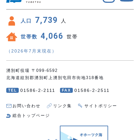
7,739
人口
人
4,066
世帯数
世帯
（2026年7月末現在）
湧別町役場 〒099-6592
北海道紋別郡湧別町上湧別屯田市街地318番地
01586-2-2111
01586-2-2511
TEL
FAX
お問い合わせ
リンク集
サイトポリシー
総合トップページ