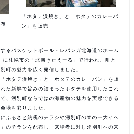
「ホタテ浜焼き」と「ホタテのカレーパ
配布
ン」を販売
するバスケットボール・レバンガ北海道のホーム
日）に札幌市の「北海きたえーる」で行われ、町と
湧別町の魅力を広く発信しました。
「ホタテ浜焼き」と「ホタテのカレーパン」を販
まれた新鮮で旨みの詰まったホタテを使用したこれ
評で、湧別町ならではの海産物の魅力を実感できる
が会場を彩りました。
にふるさと納税のチラシや湧別町の春の一大イベ
ア」のチラシを配布し、来場者に対し湧別町への来