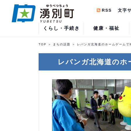
RSS
文字
くらし・手続き
健康・福祉
TOP
まちの話題
レバンガ北海道のホームゲームで
レバンガ北海道のホ