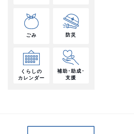
防災
ごみ
補助･助成･
くらしの
支援
カレンダー