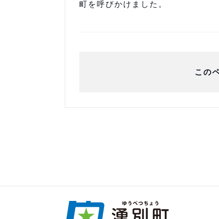
町を呼びかけました。
この