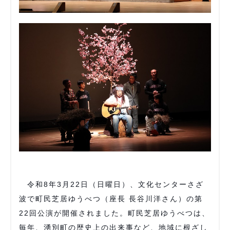
令和8年3月22日（日曜日）、文化センターさざ
波で町民芝居ゆうべつ（座長 長谷川洋さん）の第
22回公演が開催されました。町民芝居ゆうべつは、
毎年、湧別町の歴史上の出来事など、地域に根ざし