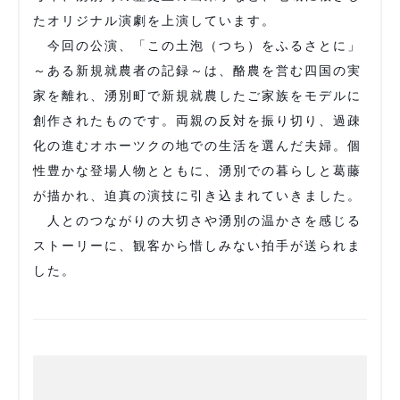
たオリジナル演劇を上演しています。
今回の公演、「この土泡（つち）をふるさとに」
～ある新規就農者の記録～は、酪農を営む四国の実
家を離れ、湧別町で新規就農したご家族をモデルに
創作されたものです。両親の反対を振り切り、過疎
化の進むオホーツクの地での生活を選んだ夫婦。個
性豊かな登場人物とともに、湧別での暮らしと葛藤
が描かれ、迫真の演技に引き込まれていきました。
人とのつながりの大切さや湧別の温かさを感じる
ストーリーに、観客から惜しみない拍手が送られま
した。