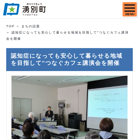
MENU
TOP
まちの話題
認知症になっても安心して暮らせる地域を目指して″つなぐカフェ講演
会を開催
認知症になっても安心して暮らせる地域
を目指して″つなぐカフェ講演会を開催