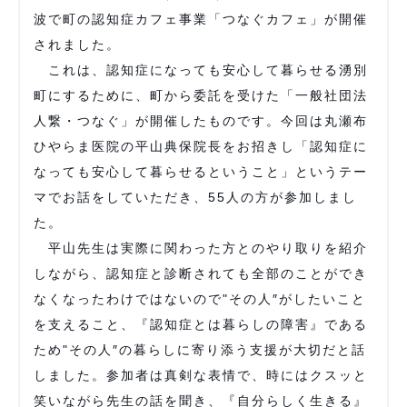
波で町の認知症カフェ事業「つなぐカフェ」が開催
されました。
これは、認知症になっても安心して暮らせる湧別
町にするために、町から委託を受けた「一般社団法
人繋・つなぐ」が開催したものです。今回は丸瀬布
ひやらま医院の平山典保院長をお招きし「認知症に
なっても安心して暮らせるということ」というテー
マでお話をしていただき、55人の方が参加しまし
た。
平山先生は実際に関わった方とのやり取りを紹介
しながら、認知症と診断されても全部のことができ
なくなったわけではないので"その人″がしたいこと
を支えること、『認知症とは暮らしの障害』である
ため"その人″の暮らしに寄り添う支援が大切だと話
しました。参加者は真剣な表情で、時にはクスッと
笑いながら先生の話を聞き、『自分らしく生きる』