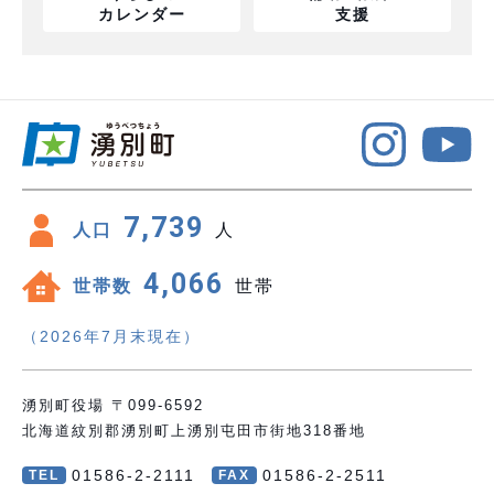
カレンダー
支援
7,739
人口
人
4,066
世帯数
世帯
（2026年7月末現在）
湧別町役場 〒099-6592
北海道紋別郡湧別町上湧別屯田市街地318番地
01586-2-2111
01586-2-2511
TEL
FAX