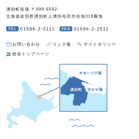
湧別町役場 〒099-6592
北海道紋別郡湧別町上湧別屯田市街地318番地
01586-2-2111
01586-2-2511
TEL
FAX
お問い合わせ
リンク集
サイトポリシー
総合トップページ