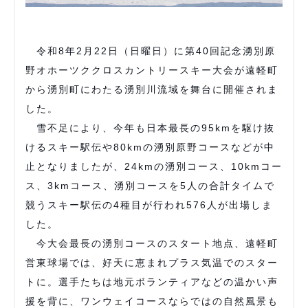
令和8年2月22日（日曜日）に第40回記念湧別原
野オホーツククロスカントリースキー大会が遠軽町
から湧別町にわたる湧別川流域を舞台に開催されま
した。
雪不足により、今年も日本最長の95kmを駆け抜
けるスキー駅伝や80kmの湧別原野コースなどが中
止となりましたが、24kmの湧別コース、10kmコー
ス、3kmコース、湧別コースを5人の合計タイムで
競うスキー駅伝の4種目が行われ576人が出場しま
した。
今大会最長の湧別コースのスタート地点、遠軽町
営東球場では、好天に恵まれプラス気温でのスター
トに。選手たちは地元ボランティアなどの温かい声
援を背に、ワンウェイコースならではの自然風景も