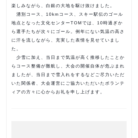
楽しみながら、白銀の大地を駆け抜けました。
湧別コース、10kmコース、スキー駅伝のゴール
地点となった文化センターTOMでは、10時過ぎか
ら選手たちが次々にゴール。例年にない気温の高さ
に汗を流しながら、充実した表情を見せていまし
た。
少雪に加え、当日まで気温が高く推移したことか
らコース整備が難航し、大会の開催自体が危ぶまれ
ましたが、当日まで雪入れをするなどご尽力いただ
いた関係者、大会運営にご協力いただいたボランテ
ィアの方々に心からお礼を申し上げます。