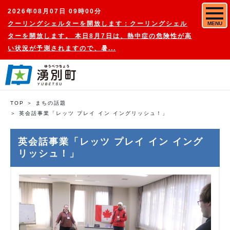
2026年08月07日 09時00分
クーリングシェルターを開放します：クーリングシェル
MENU
ターを開放します。 本日8月7日は、熱中症の危険性が高
い状況が予測されますので、暑...
TOP
まちの話題
英会話事業「レッツ プレイ イン イングリッシュ！」
英会話事業「レッツ プレイ イン イング
リッシュ！」