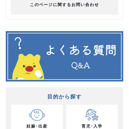
このページに関するお問い合わせ
目的から探す
妊娠･出産
育児･入学