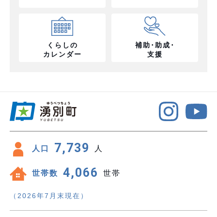
くらしの
補助･助成･
カレンダー
支援
7,739
人口
人
4,066
世帯数
世帯
（2026年7月末現在）