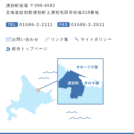
湧別町役場 〒099-6592
北海道紋別郡湧別町上湧別屯田市街地318番地
01586-2-2111
01586-2-2511
TEL
FAX
お問い合わせ
リンク集
サイトポリシー
総合トップページ