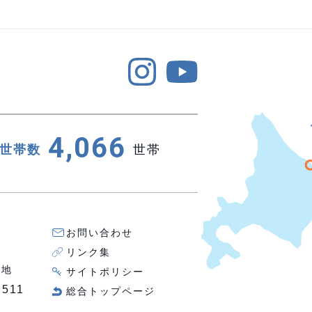
4,066
世帯数
世帯
お問い合わせ
リンク集
番地
サイトポリシー
2511
総合トップページ