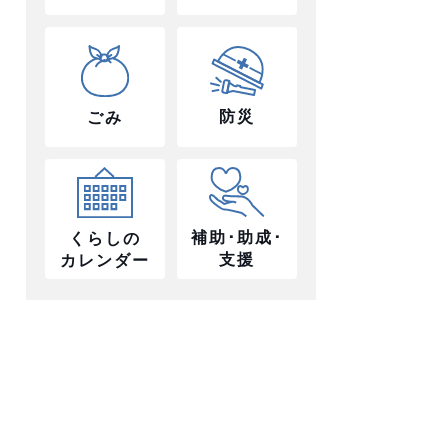
防災
ごみ
補助･助成･
くらしの
支援
カレンダー