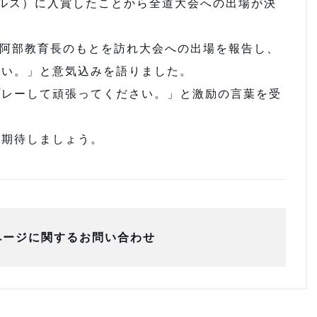
ルス）に入賞したことから全道大会への出場が決
に阿部教育長のもとを訪れ大会への出場を報告し、
たい。」と意気込みを語りました。
レーして頑張ってください。」と激励の言葉を受
期待しましょう。
ページに関するお問い合わせ