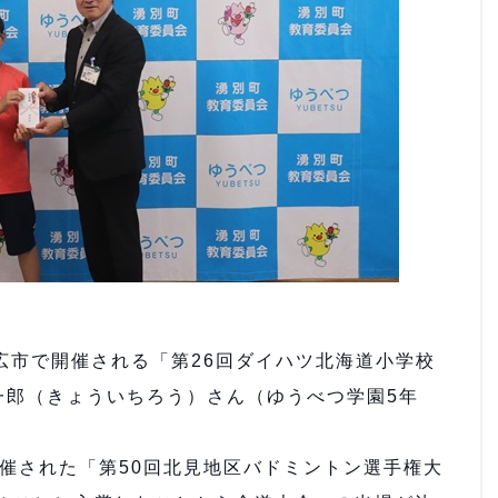
広市で開催される「第26回ダイハツ北海道小学校
一郎（きょういちろう）さん（ゆうべつ学園5年
催された「第50回北見地区バドミントン選手権大