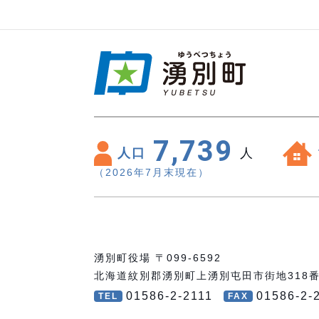
7,739
人口
人
（2026年7月末現在）
湧別町役場 〒099-6592
北海道紋別郡湧別町上湧別屯田市街地318
01586-2-2111
01586-2-
TEL
FAX