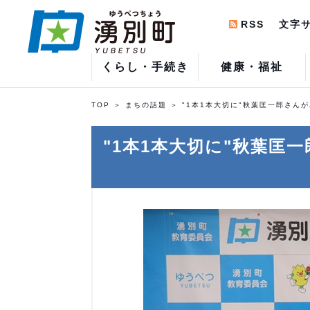
RSS
文字
くらし・手続き
健康・福祉
TOP
まちの話題
"1本1本大切に"秋葉匡一郎さん
"1本1本大切に"秋葉匡