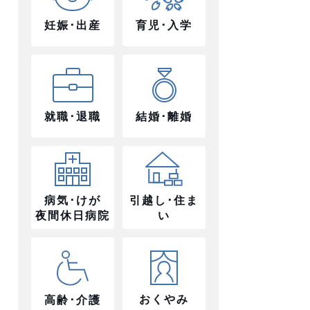
妊娠･出産
育児･入学
就職･退職
結婚･離婚
病気･けが
引越し･住ま
夜間休日病院
い
おくやみ
高齢･介護