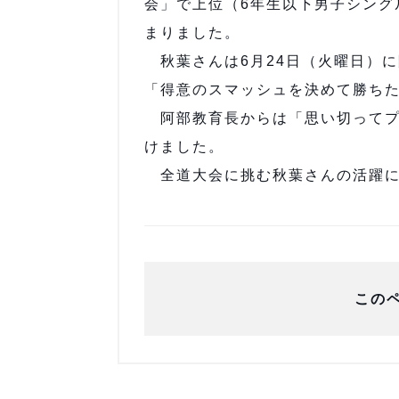
会」で上位（6年生以下男子シング
まりました。
秋葉さんは6月24日（火曜日）
「得意のスマッシュを決めて勝ち
阿部教育長からは「思い切ってプ
けました。
全道大会に挑む秋葉さんの活躍に
この