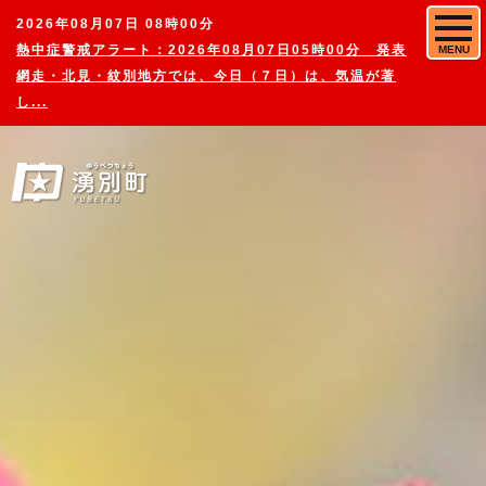
2026年08月07日 08時00分
熱中症警戒アラート：2026年08月07日05時00分 発表
MENU
網走・北見・紋別地方では、今日（７日）は、気温が著
し...