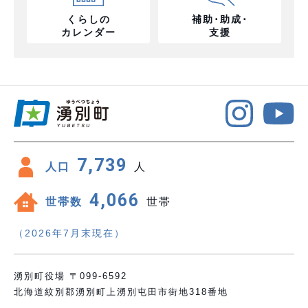
くらしの
補助･助成･
カレンダー
支援
7,739
人口
人
4,066
世帯数
世帯
（2026年7月末現在）
湧別町役場 〒099-6592
北海道紋別郡湧別町上湧別屯田市街地318番地