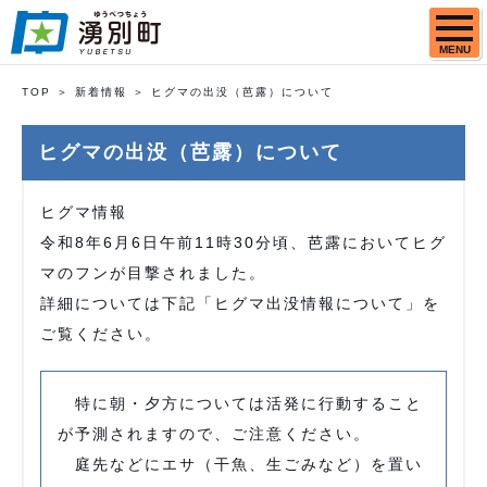
MENU
TOP
新着情報
ヒグマの出没（芭露）について
ヒグマの出没（芭露）について
ヒグマ情報
令和8年6月6日午前11時30分頃、芭露においてヒグ
マのフンが目撃されました。
詳細については下記「ヒグマ出没情報について」を
ご覧ください。
特に朝・夕方については活発に行動すること
が予測されますので、ご注意ください。
庭先などにエサ（干魚、生ごみなど）を置い