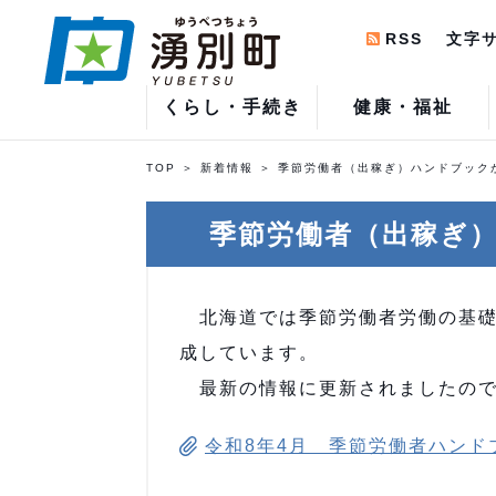
RSS
文字
くらし・手続き
健康・福祉
TOP
新着情報
季節労働者（出稼ぎ）ハンドブック
季節労働者（出稼ぎ
北海道では季節労働者労働の基礎
成しています。
最新の情報に更新されましたので
令和8年4月 季節労働者ハンドブッ