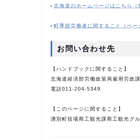
北海道のホームページはこちら（
町季節労働者に関すること（ペー
お問い合わせ先
【ハンドブックに関すること】
北海道経済部労働政策局雇用労政
電話011-204-5349
【このページに関すること】
湧別町役場商工観光課商工観光グループ