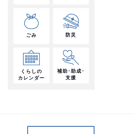
防災
ごみ
補助･助成･
くらしの
支援
カレンダー