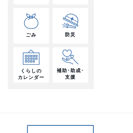
防災
ごみ
補助･助成･
くらしの
支援
カレンダー