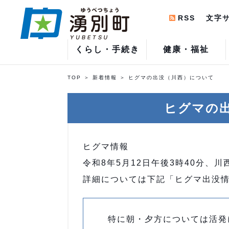
RSS
文字
くらし・手続き
健康・福祉
TOP
新着情報
ヒグマの出没（川西）について
ヒグマの
ヒグマ情報
令和8年5月12日午後3時40分、
詳細については下記「ヒグマ出没
特に朝・夕方については活発