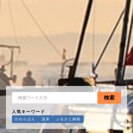
検索
人気キーワード
かわらばん
温泉
ふるさと納税