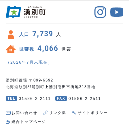
7,739
人口
人
4,066
世帯数
世帯
（2026年7月末現在）
湧別町役場 〒099-6592
北海道紋別郡湧別町上湧別屯田市街地318番地
01586-2-2111
01586-2-2511
TEL
FAX
お問い合わせ
リンク集
サイトポリシー
総合トップページ