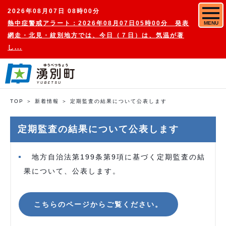
2026年08月07日 08時00分
熱中症警戒アラート：2026年08月07日05時00分 発表
MENU
網走・北見・紋別地方では、今日（７日）は、気温が著
し...
TOP
新着情報
定期監査の結果について公表します
定期監査の結果について公表します
地方自治法第199条第9項に基づく定期監査の結
果について、公表します。
こちらのページからご覧ください。