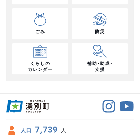
ごみ
防災
くらしの
補助･助成･
カレンダー
支援
7,739
人口
人