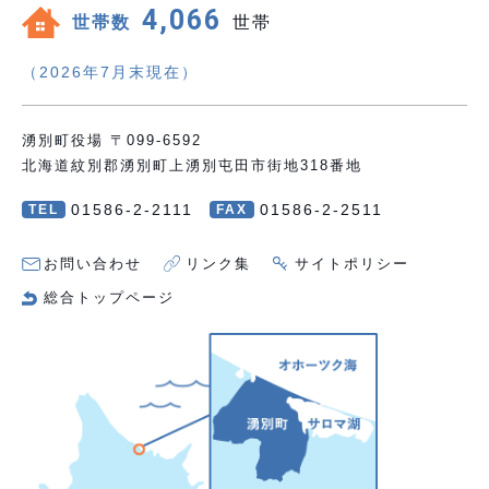
4,066
世帯数
世帯
（2026年7月末現在）
湧別町役場 〒099-6592
北海道紋別郡湧別町上湧別屯田市街地318番地
01586-2-2111
01586-2-2511
TEL
FAX
お問い合わせ
リンク集
サイトポリシー
総合トップページ