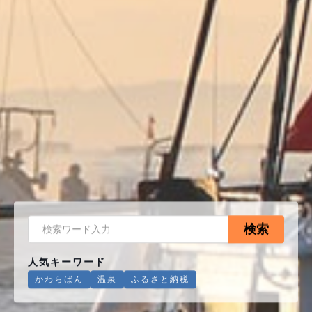
検索
人気キーワード
かわらばん
温泉
ふるさと納税