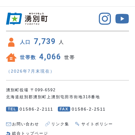
7,739
人口
人
4,066
世帯数
世帯
（2026年7月末現在）
湧別町役場 〒099-6592
北海道紋別郡湧別町上湧別屯田市街地318番地
01586-2-2111
01586-2-2511
TEL
FAX
お問い合わせ
リンク集
サイトポリシー
総合トップページ