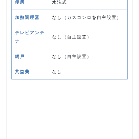
便所
水洗式
加熱調理器
なし（ガスコンロを自主設置）
テレビアンテ
なし（自主設置）
ナ
網戸
なし（自主設置）
共益費
なし