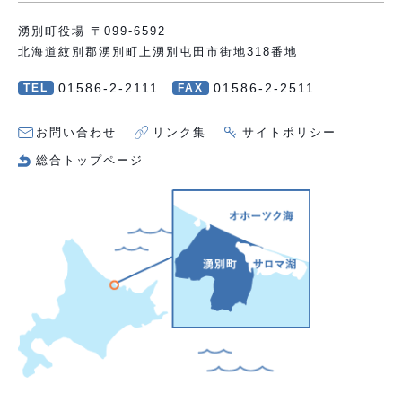
湧別町役場 〒099-6592
北海道紋別郡湧別町上湧別屯田市街地318番地
01586-2-2111
01586-2-2511
TEL
FAX
お問い合わせ
リンク集
サイトポリシー
総合トップページ