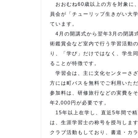
おおむね60歳以上の方を対象に
員会が「チューリップ生きがい大学
ています。
4月の開講式から翌年3月の閉講
術鑑賞会など室内で行う学習活動
り、「学び」だけではなく、学生
ることが特徴です。
学習会は、主に文化センターさざ
方には町バスを無料でご利用いた
参加料は、研修旅行などの実費を
年2,000円が必要です。
15年以上在学し、直近5年間で精
は、生涯学習士の称号を授与しま
クラブ活動もしており、書道・カ