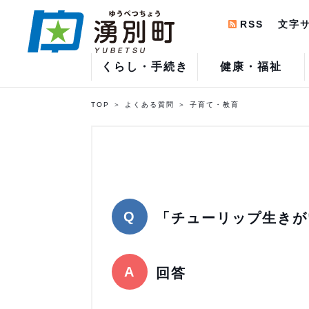
RSS
文字
くらし・手続き
健康・福祉
TOP
よくある質問
子育て・教育
「チューリップ生きが
回答