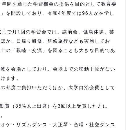
、年間を通じた学習機会の提供を目的として教育委
」を開設しており、令和4年度では96人が在学し
式まで月1回の学習会では、講演会、健康体操、芸
のほか、日帰り研修、研修旅行なども実施してお
同士の「親睦・交流」を図ることも大きな目的であ
波を会場としており、会場までの移動手段がない
だけます。
その都度ご負担いただくほか、大学自治会費として
勤賞（85%以上出席）を3回以上受賞した方に
す。
ラオケ・リズムダンス・大正琴・合唱・社交ダンス