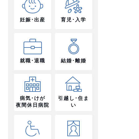
妊娠･出産
育児･入学
就職･退職
結婚･離婚
病気･けが
引越し･住ま
夜間休日病院
い