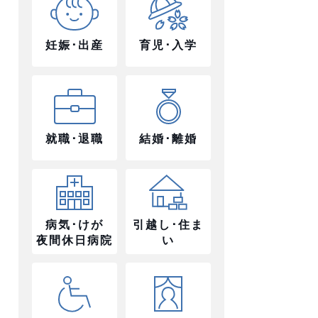
妊娠･出産
育児･入学
就職･退職
結婚･離婚
病気･けが
引越し･住ま
夜間休日病院
い