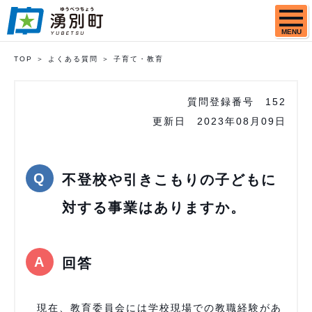
MENU
TOP
よくある質問
子育て・教育
質問登録番号
152
更新日
2023年08月09日
不登校や引きこもりの子どもに
対する事業はありますか。
回答
現在、教育委員会には学校現場での教職経験があ