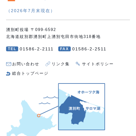
（2026年7月末現在）
湧別町役場 〒099-6592
北海道紋別郡湧別町上湧別屯田市街地318番地
01586-2-2111
01586-2-2511
TEL
FAX
お問い合わせ
リンク集
サイトポリシー
総合トップページ