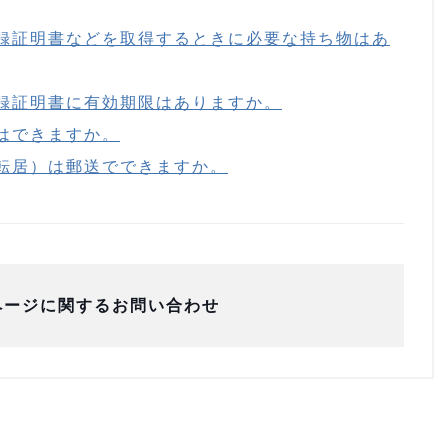
録証明書などを取得するときに必要な持ち物はあ
録証明書に有効期限はありますか。
はできますか。
転居）は郵送でできますか。
ページに関するお問い合わせ