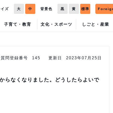
サイズ
大
中
背景色
黒
黄
標準
Foreig
子育て・教育
文化・スポーツ
しごと・産業
質問登録番号
145
更新日
2023年07月25日
からなくなりました。どうしたらよいで