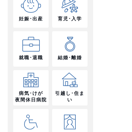
妊娠･出産
育児･入学
就職･退職
結婚･離婚
病気･けが
引越し･住ま
夜間休日病院
い