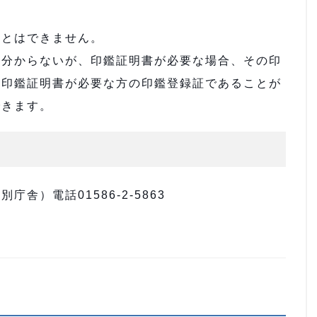
ことはできません。
か分からないが、印鑑証明書が必要な場合、その印
、印鑑証明書が必要な方の印鑑登録証であることが
できます。
舎）電話01586-2-5863