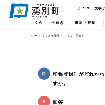
RSS
文字
くらし・手続き
健康・福祉
TOP
よくある質問
くらし・手続き
印鑑登録証がどれかわ
すか。
回答