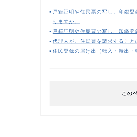
戸籍証明や住民票の写し、印鑑登
りますか。
戸籍証明や住民票の写し、印鑑登
代理人が、住民票を請求すること
住民登録の届け出（転入・転出・
この