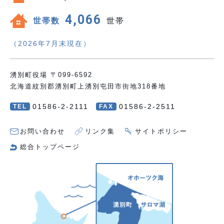
4,066
世帯数
世帯
（2026年7月末現在）
湧別町役場 〒099-6592
北海道紋別郡湧別町上湧別屯田市街地318番地
01586-2-2111
01586-2-2511
TEL
FAX
お問い合わせ
リンク集
サイトポリシー
総合トップページ