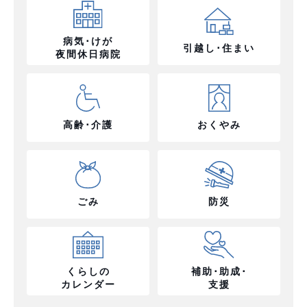
病気･けが
引越し･住まい
夜間休日病院
高齢･介護
おくやみ
ごみ
防災
くらしの
補助･助成･
カレンダー
支援