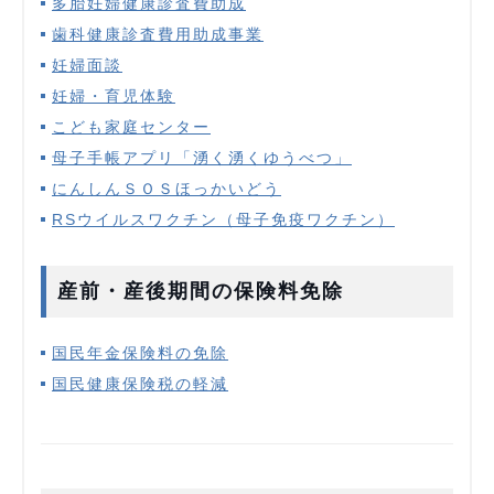
多胎妊婦健康診査費助成
歯科健康診査費用助成事業
妊婦面談
妊婦・育児体験
こども家庭センター
母子手帳アプリ「湧く湧くゆうべつ」
にんしんＳＯＳほっかいどう
RSウイルスワクチン（母子免疫ワクチン）
産前・産後期間の保険料免除
国民年金保険料の免除
国民健康保険税の軽減