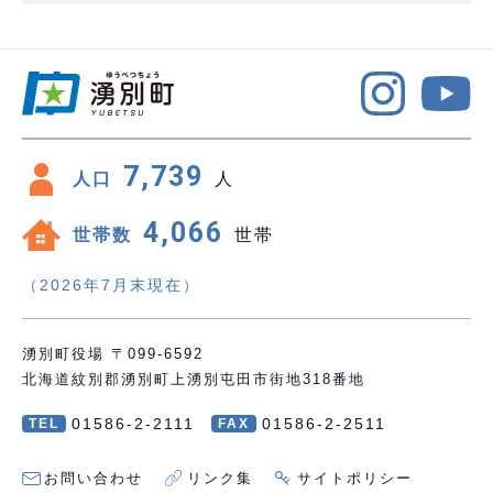
7,739
人口
人
4,066
世帯数
世帯
（2026年7月末現在）
湧別町役場 〒099-6592
北海道紋別郡湧別町上湧別屯田市街地318番地
01586-2-2111
01586-2-2511
TEL
FAX
お問い合わせ
リンク集
サイトポリシー