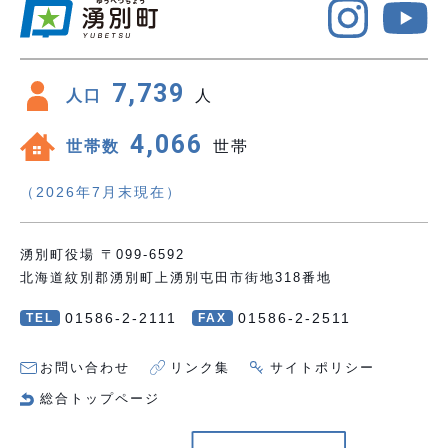
7,739
人口
人
4,066
世帯数
世帯
（2026年7月末現在）
湧別町役場 〒099-6592
北海道紋別郡湧別町上湧別屯田市街地318番地
01586-2-2111
01586-2-2511
TEL
FAX
お問い合わせ
リンク集
サイトポリシー
総合トップページ