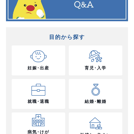
目的から探す
妊娠･出産
育児･入学
就職･退職
結婚･離婚
病気･けが