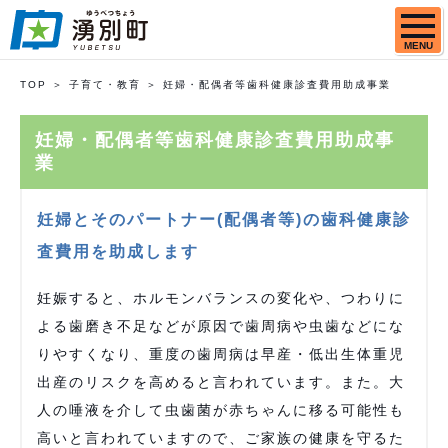
MENU
TOP
子育て・教育
妊婦・配偶者等歯科健康診査費用助成事業
妊婦・配偶者等歯科健康診査費用助成事
業
妊婦とそのパートナー(配偶者等)の歯科健康診
査費用を助成します
妊娠すると、ホルモンバランスの変化や、つわりに
よる歯磨き不足などが原因で歯周病や虫歯などにな
りやすくなり、重度の歯周病は早産・低出生体重児
出産のリスクを高めると言われています。また。大
人の唾液を介して虫歯菌が赤ちゃんに移る可能性も
高いと言われていますので、ご家族の健康を守るた