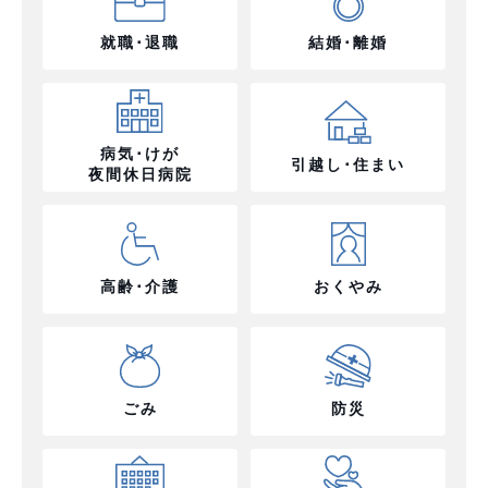
就職･退職
結婚･離婚
病気･けが
引越し･住まい
夜間休日病院
高齢･介護
おくやみ
ごみ
防災