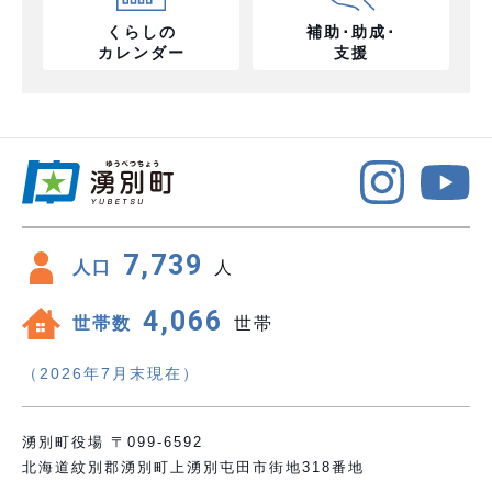
くらしの
補助･助成･
カレンダー
支援
7,739
人口
人
4,066
世帯数
世帯
（2026年7月末現在）
湧別町役場 〒099-6592
北海道紋別郡湧別町上湧別屯田市街地318番地