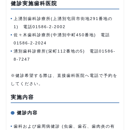
健診実施歯科医院
上湧別歯科診療所(上湧別屯田市街地291番地の
1) 電話01586-2-2002
佐々木歯科診療所(中湧別中町450番地) 電話
01586-2-2024
湧別歯科診療所(栄町112番地の5) 電話01586-
8-7247
※健診希望する際は、直接歯科医院へ電話で予約を
してください。
実施内容
健診内容
歯科および歯周病健診 (虫歯、歯石、歯肉炎の有