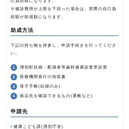
己負担額になります。
※健診費用が上限を下回った場合は、実際の自己負
担額が助成額になります。
助成方法
下記の持ち物を持参し、申請手続きを行ってくださ
い。
湧別町妊婦・配偶者等歯科健康診査受診票
医療機関発行の領収書
母子手帳(妊婦のみ)
振込先を確認できるもの(通帳など)
申請先
健康こども課(湧別庁舎)