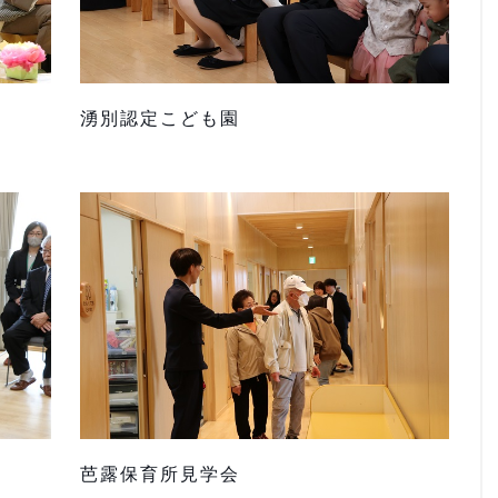
湧別認定こども園
芭露保育所見学会