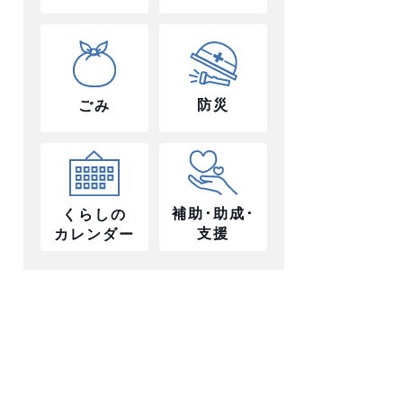
防災
ごみ
補助･助成･
くらしの
支援
カレンダー