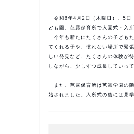
令和8年4月2日（木曜日）、5日
ども園、芭露保育所で入園式・入
今年も新たにたくさんの子どもた
てくれる子や、慣れない場所で緊
しい発見など、たくさんの体験が
しながら、少しずつ成長していっ
また、芭露保育所は芭露学園の隣
始されました。入所式の後には見