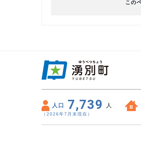
この
7,739
人口
人
（2026年7月末現在）