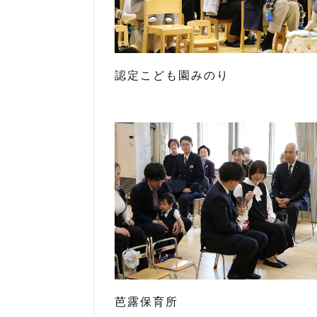
認定こども園みのり
芭露保育所