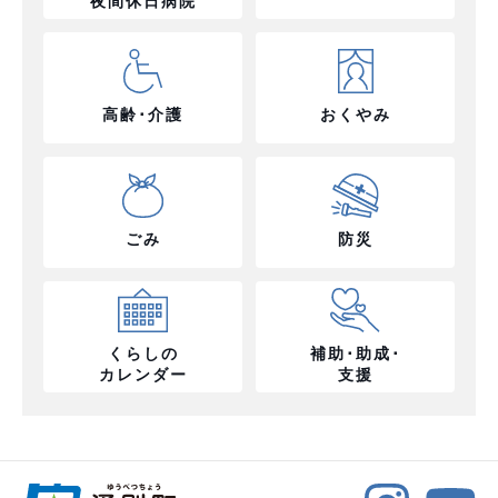
夜間休日病院
高齢･介護
おくやみ
ごみ
防災
くらしの
補助･助成･
カレンダー
支援