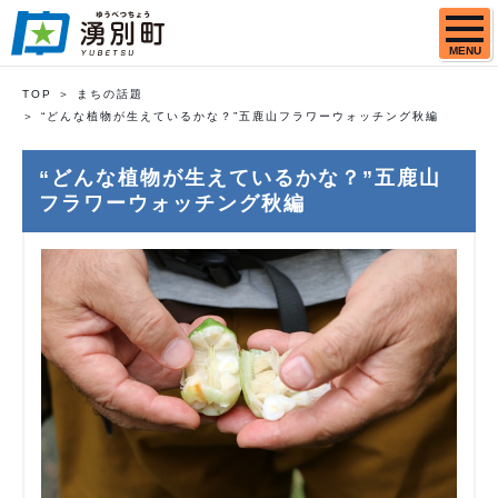
MENU
TOP
まちの話題
“どんな植物が生えているかな？”五鹿山フラワーウォッチング秋編
“どんな植物が生えているかな？”五鹿山
フラワーウォッチング秋編