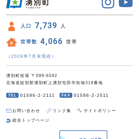
7,739
人口
人
4,066
世帯数
世帯
（2026年7月末現在）
湧別町役場 〒099-6592
北海道紋別郡湧別町上湧別屯田市街地318番地
01586-2-2111
01586-2-2511
TEL
FAX
お問い合わせ
リンク集
サイトポリシー
総合トップページ