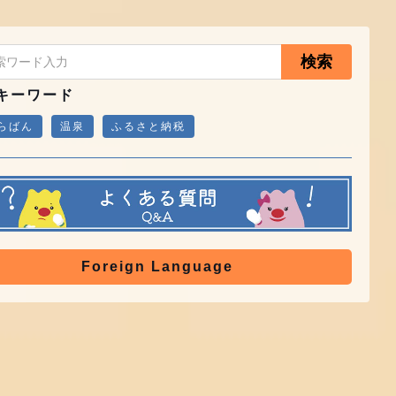
検索
キーワード
らばん
温泉
ふるさと納税
Foreign Language