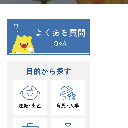
目的から探す
妊娠･出産
育児･入学