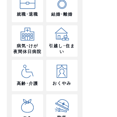
就職･退職
結婚･離婚
病気･けが
引越し･住ま
夜間休日病院
い
おくやみ
高齢･介護