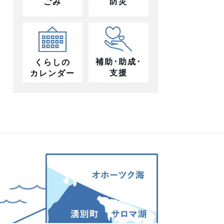
防災
ごみ
補助･助成･
くらしの
支援
カレンダー