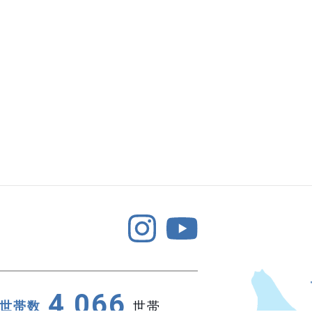
4,066
世帯数
世帯