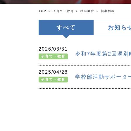
TOP
子育て・教育
社会教育
新着情報
すべて
お知ら
2026/03/31
令和7年度第2回湧
子育て・教育
2025/04/28
学校部活動サポータ
子育て・教育