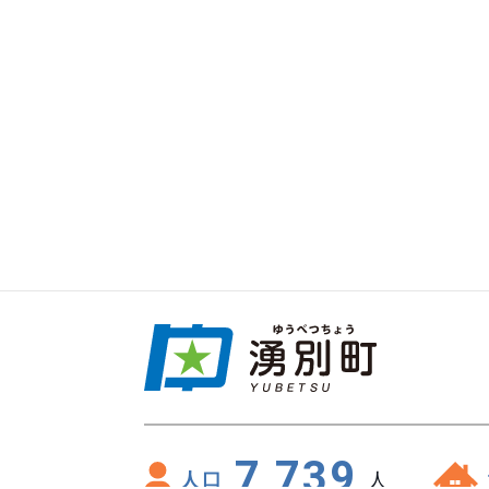
7,739
人口
人