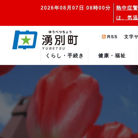
2026年08月07日 08時00分
熱中症警
は、気温
RSS
文字
くらし・手続き
健康・福祉