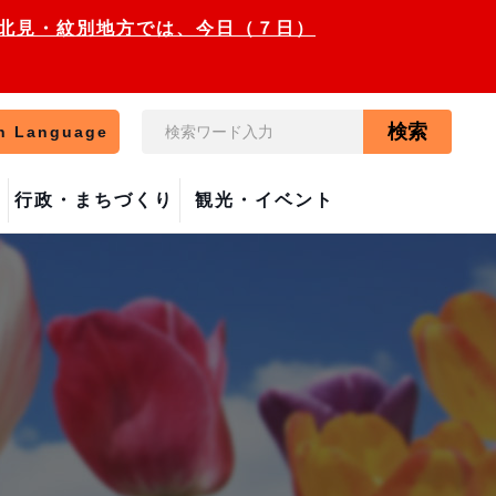
走・北見・紋別地方では、今日（７日）
検索
n Language
行政・まちづくり
観光・イベント