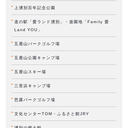
上湧別百年記念公園
道の駅「愛ランド湧別」・遊園地「Family 愛
Land YOU」
五鹿山パークゴルフ場
五鹿山公園キャンプ場
五鹿山スキー場
三里浜キャンプ場
芭露パークゴルフ場
文化センターTOM・ふるさと館JRY
湧別の郷土館