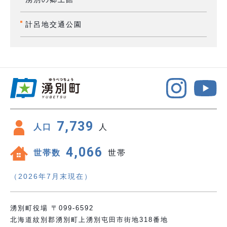
計呂地交通公園
7,739
人口
人
4,066
世帯数
世帯
（2026年7月末現在）
湧別町役場 〒099-6592
北海道紋別郡湧別町上湧別屯田市街地318番地