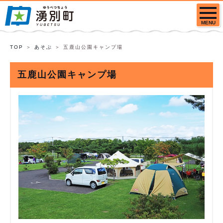
MENU
TOP
あそぶ
五鹿山公園キャンプ場
五鹿山公園キャンプ場