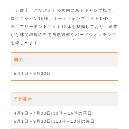
五鹿山（ごかざん）公園内にあるキャンプ場で、
ログキャビン18棟、オートキャンプサイト17区
画、フリーテントサイト18床を整備しており、緑豊
かな林間環境の中で自然観察やバードウオッチング
を楽しめます。
期間
5月1日～9月30日
予約受付
4月1日～4月30日は9時～16時の平日
5月1日～9月30日は13時～18時の毎日