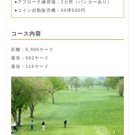
●アプローチ練習場：2カ所（バンカーあり）
●コイン自動販売機：50球500円
コース内容
距離：6,906ヤード
最長：562ヤード
最短：116ヤード