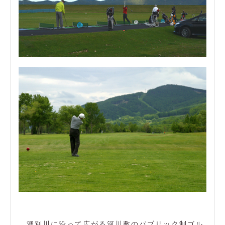
湧別川に沿って広がる河川敷のパブリック制ゴル