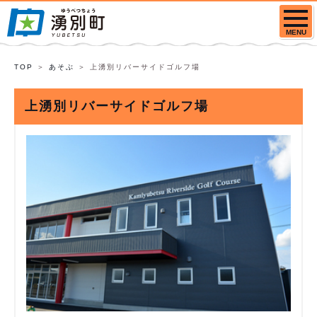
MENU
TOP
あそぶ
上湧別リバーサイドゴルフ場
上湧別リバーサイドゴルフ場