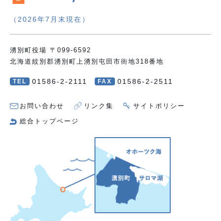
（2026年7月末現在）
湧別町役場 〒099-6592
北海道紋別郡湧別町上湧別屯田市街地318番地
01586-2-2111
01586-2-2511
TEL
FAX
お問い合わせ
リンク集
サイトポリシー
総合トップページ