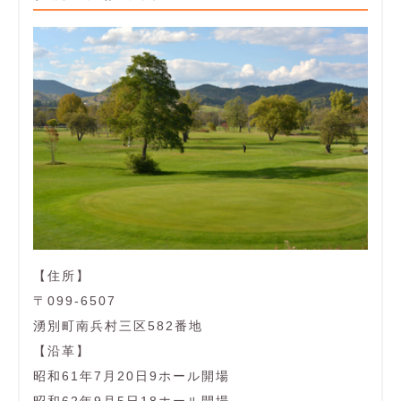
【住所】
〒099-6507
湧別町南兵村三区582番地
【沿革】
昭和61年7月20日9ホール開場