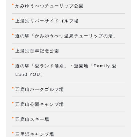
かみゆうべつチューリップ公園
上湧別リバーサイドゴルフ場
道の駅「かみゆうべつ温泉チューリップの湯」
上湧別百年記念公園
道の駅「愛ランド湧別」・遊園地「Family 愛
Land YOU」
五鹿山パークゴルフ場
五鹿山公園キャンプ場
五鹿山スキー場
三里浜キャンプ場