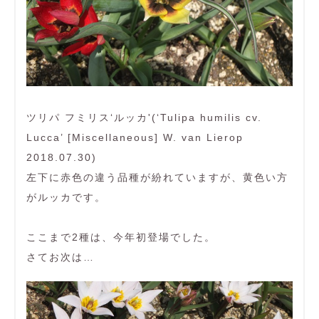
ツリパ フミリス‘ルッカ'(‘Tulipa humilis cv.
Lucca’ [Miscellaneous] W. van Lierop
2018.07.30)
左下に赤色の違う品種が紛れていますが、黄色い方
がルッカです。
ここまで2種は、今年初登場でした。
さてお次は…