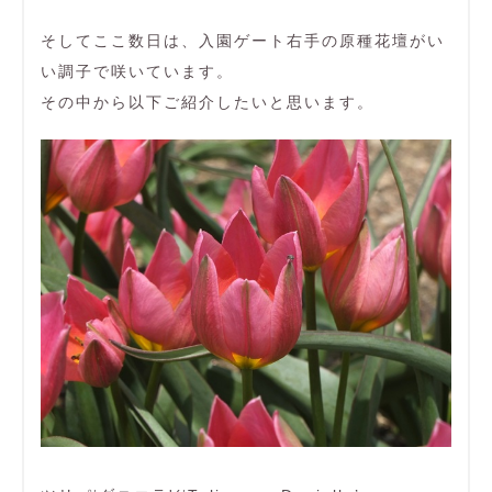
そしてここ数日は、入園ゲート右手の原種花壇がい
い調子で咲いています。
その中から以下ご紹介したいと思います。