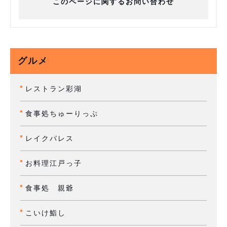
このページに関するお問い合わせ
グルメ
レストラン彩湖
食事処ちゅーりっぷ
レイクパレス
お料理江戸っ子
食事処 親爺
こいけ鮨し