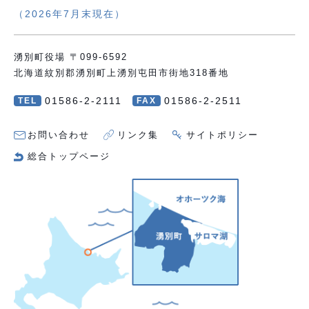
（2026年7月末現在）
湧別町役場 〒099-6592
北海道紋別郡湧別町上湧別屯田市街地318番地
01586-2-2111
01586-2-2511
TEL
FAX
お問い合わせ
リンク集
サイトポリシー
総合トップページ