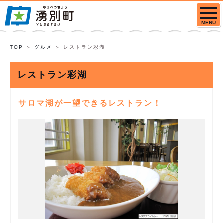
MENU
TOP
グルメ
レストラン彩湖
レストラン彩湖
サロマ湖が一望できるレストラン！