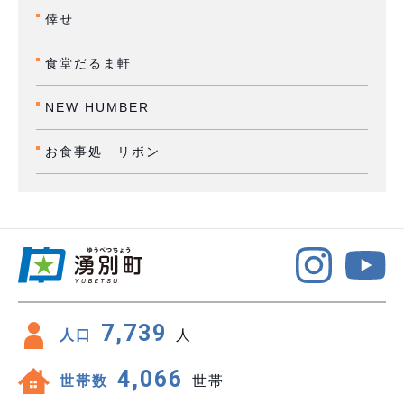
倖せ
食堂だるま軒
NEW HUMBER
お食事処 リボン
7,739
人口
人
4,066
世帯数
世帯